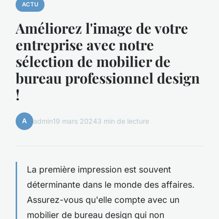
ACTU
Améliorez l'image de votre
entreprise avec notre
sélection de mobilier de
bureau professionnel design
!
A
admin
19 mars 2024
3 min de lecture
La première impression est souvent
déterminante dans le monde des affaires.
Assurez-vous qu'elle compte avec un
mobilier de bureau design qui non