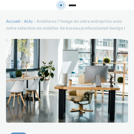
Accueil
›
Actu
›
Améliorez l'image de votre entreprise avec
notre sélection de mobilier de bureau professionnel design !