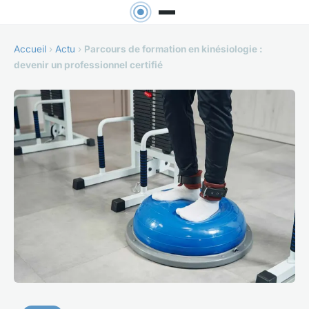
Accueil
›
Actu
›
Parcours de formation en kinésiologie :
devenir un professionnel certifié