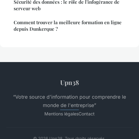
Sécurité des données : le rôle de l'infogérance de
serveur web
Comment trouver la meilleure formation en ligne
depuis Dunkerque ?
Upn38
“Votre source d'information pour comprendre le
monde de l'entreprise”
Mentions légales
Contact
© 2026 Upn38. Tous droits réservés.