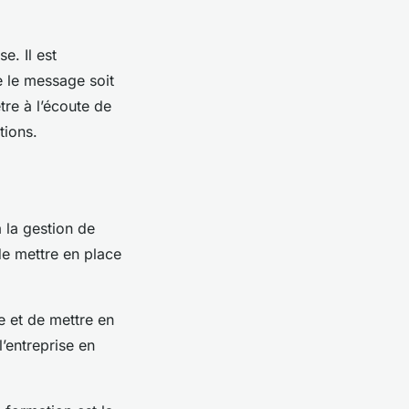
e. Il est
e le message soit
tre à l’écoute de
tions.
à la gestion de
 de mettre en place
e et de mettre en
l’entreprise en