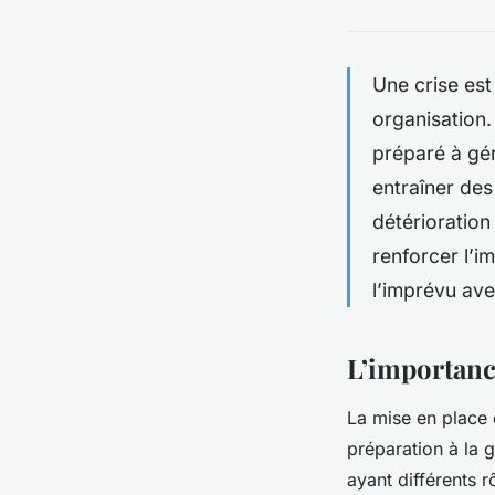
Une crise es
organisation. 
préparé à gér
entraîner des
détérioration
renforcer l’i
l’imprévu ave
L’importance
La mise en place
préparation à la 
ayant différents r