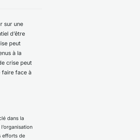
r sur une
tiel d’être
rise peut
enus à la
de crise peut
 faire face à
clé dans la
l’organisation
 efforts de