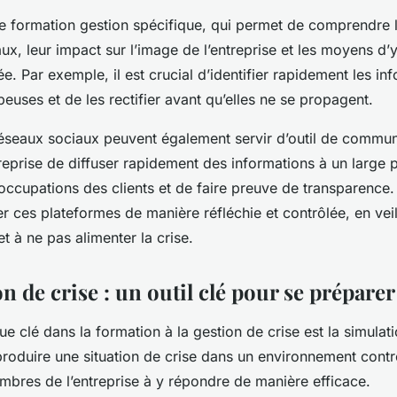
ne
formation gestion
spécifique, qui permet de comprendre
ux, leur impact sur l’image de l’entreprise et les moyens d
. Par exemple, il est crucial d’identifier rapidement les in
euses et de les rectifier avant qu’elles ne se propagent.
 réseaux sociaux peuvent également servir d’outil de
communi
treprise de diffuser rapidement des informations à un large p
ccupations des clients et de faire preuve de transparence. 
iser ces plateformes de manière réfléchie et contrôlée, en vei
t à ne pas alimenter la crise.
n de crise : un outil clé pour se préparer
ue clé dans la formation à la
gestion de crise
est la
simulati
eproduire une
situation de crise
dans un environnement contrô
embres de l’entreprise à y répondre de manière efficace.