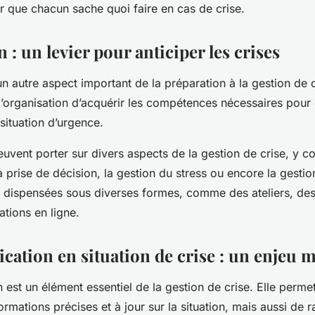
ur que chacun sache quoi faire en cas de crise.
 : un levier pour anticiper les crises
n autre aspect important de la préparation à la gestion de c
organisation d’acquérir les compétences nécessaires pour 
situation d’urgence.
uvent porter sur divers aspects de la gestion de crise, y c
 prise de décision, la gestion du stress ou encore la gesti
e dispensées sous diverses formes, comme des ateliers, des
ations en ligne.
ation en situation de crise : un enjeu 
n
est un élément essentiel de la gestion de crise. Elle perm
ormations précises et à jour sur la situation, mais aussi de r