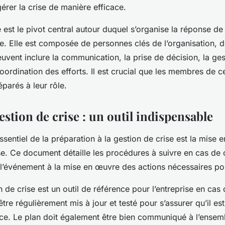
gérer la crise de manière efficace.
e
est le pivot central autour duquel s’organise la réponse de l
ce. Elle est composée de personnes clés de l’organisation, d
euvent inclure la communication, la prise de décision, la ge
oordination des efforts. Il est crucial que les membres de ce
parés à leur rôle.
estion de crise : un outil indispensable
sentiel de la préparation à la gestion de crise est la mise 
se
. Ce document détaille les procédures à suivre en cas de 
e l’événement à la mise en œuvre des actions nécessaires pou
n de crise
est un outil de référence pour l’entreprise en cas 
 être régulièrement mis à jour et testé pour s’assurer qu’il es
cace. Le plan doit également être bien communiqué à l’ensem