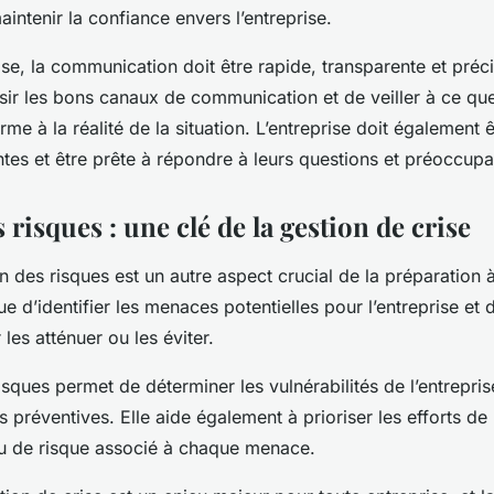
intenir la confiance envers l’entreprise.
ise, la
communication
doit être rapide, transparente et précis
sir les bons canaux de communication et de veiller à ce qu
me à la réalité de la situation. L’entreprise doit également ê
ntes et être prête à répondre à leurs questions et préoccupa
s risques : une clé de la gestion de crise
ion des
risques
est un autre aspect crucial de la préparation 
ue d’identifier les menaces potentielles pour l’entreprise et
les atténuer ou les éviter.
isques
permet de déterminer les vulnérabilités de l’entrepris
préventives. Elle aide également à prioriser les efforts de 
au de risque associé à chaque menace.