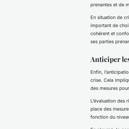
prenantes et de ma
En situation de cr
important de choi
cohérent et confor
ses parties prena
Anticiper le
Enfin, l’anticipat
crise. Cela impliq
des mesures pour 
L’évaluation des
r
place des mesures 
fonction du nive