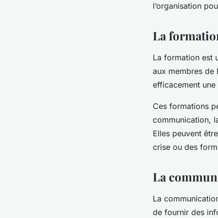
l’organisation po
La formation
La
formation
est u
aux membres de l’
efficacement une 
Ces
formations
pe
communication, la
Elles peuvent êtr
crise ou des form
La communic
La
communicatio
de fournir des inf