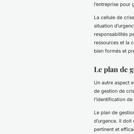
l’entreprise pour 
La
cellule de cris
situation d’urgen
responsabilités p
ressources et la c
bien formés et pré
Le plan de g
Un autre aspect es
de gestion de cri
l’identification d
Le
plan de gestio
d’urgence. Il doit
pertinent et effi