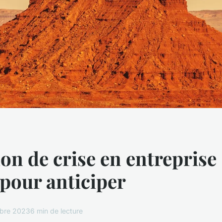
ion de crise en entreprise 
pour anticiper
bre 2023
6 min de lecture