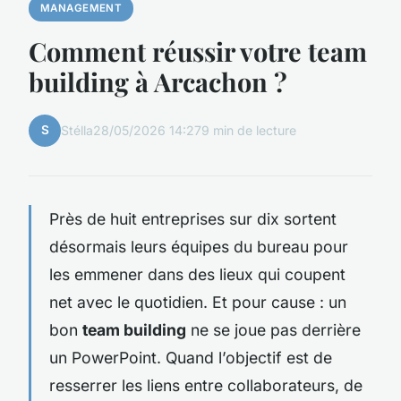
MANAGEMENT
Comment réussir votre team
building à Arcachon ?
S
Stélla
28/05/2026 14:27
9 min de lecture
Près de huit entreprises sur dix sortent
désormais leurs équipes du bureau pour
les emmener dans des lieux qui coupent
net avec le quotidien. Et pour cause : un
bon
team building
ne se joue pas derrière
un PowerPoint. Quand l’objectif est de
resserrer les liens entre collaborateurs, de