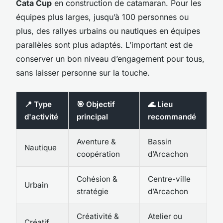
Cata Cup
en construction de catamaran. Pour les
équipes plus larges, jusqu’à 100 personnes ou
plus, des rallyes urbains ou nautiques en équipes
parallèles sont plus adaptés. L’important est de
conserver un bon niveau d’engagement pour tous,
sans laisser personne sur la touche.
📍 Type
🎯 Objectif
🌊 Lieu
d'activité
principal
recommandé
Aventure &
Bassin
Nautique
coopération
d’Arcachon
Cohésion &
Centre-ville
Urbain
stratégie
d’Arcachon
Créativité &
Atelier ou
Créatif