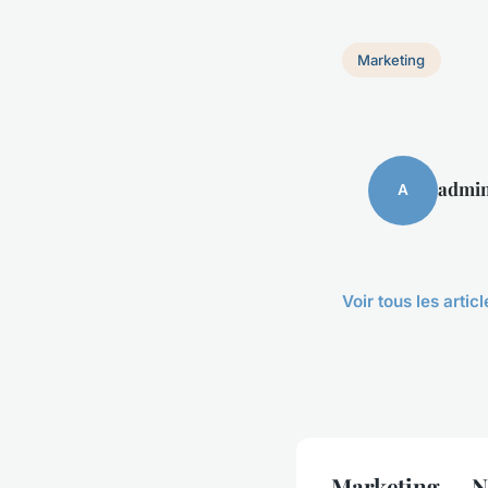
Marketing
admi
A
Voir tous les arti
Marketing — No