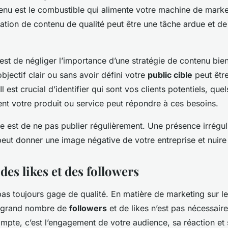
tenu est le combustible qui alimente votre machine de mark
ation de contenu de qualité peut être une tâche ardue et 
est de négliger l’importance d’une stratégie de contenu bien
jectif clair ou sans avoir défini votre
public cible
peut êtr
Il est crucial d’identifier qui sont vos clients potentiels, quel
t votre produit ou service peut répondre à ces besoins.
 est de ne pas publier régulièrement. Une présence irréguli
eut donner une image négative de votre entreprise et nuire à 
des likes et des followers
 pas toujours gage de qualité. En matière de marketing sur l
n grand nombre de
followers
et de likes n’est pas nécessair
mpte, c’est l’engagement de votre audience, sa réaction et 