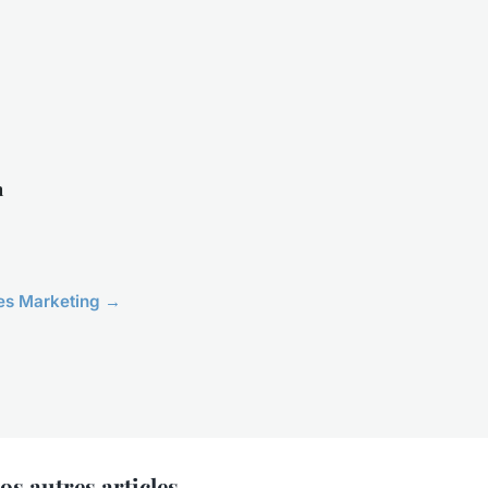
n
cles Marketing →
s autres articles