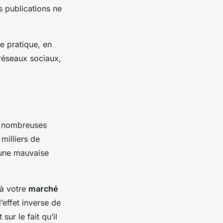
s publications ne
te pratique, en
 réseaux sociaux,
de nombreuses
milliers de
une mauvaise
 à votre
marché
’effet inverse de
sur le fait qu’il