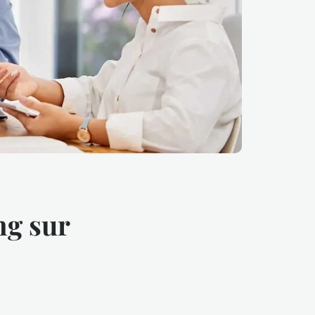
ng sur