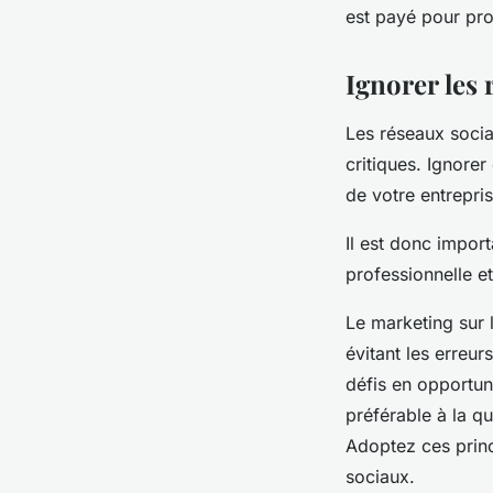
est payé pour pro
Ignorer les 
Les réseaux socia
critiques. Ignore
de votre entrepris
Il est donc impor
professionnelle e
Le marketing sur l
évitant les erreu
défis en opportun
préférable à la qua
Adoptez ces princ
sociaux.