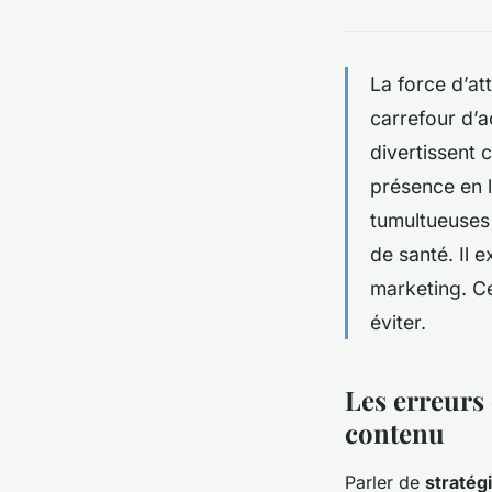
La force d’at
carrefour d’a
divertissent 
présence en l
tumultueuses 
de santé. Il 
marketing. Ce
éviter.
Les erreurs 
contenu
Parler de
stratég