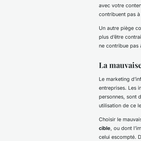
avec votre conten
contribuent pas à 
Un autre piège cou
plus d’être contra
ne contribue pas 
La mauvaise
Le marketing d’in
entreprises. Les i
personnes, sont 
utilisation de ce 
Choisir le mauvai
cible
, ou dont l’i
celui escompté. De