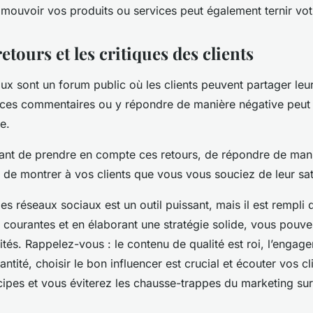
mouvoir vos produits ou services peut également ternir vot
retours et les critiques des clients
ux sont un forum public où les clients peuvent partager leur
r ces commentaires ou y répondre de manière négative peut 
e.
tant de prendre en compte ces retours, de répondre de man
t de montrer à vos clients que vous vous souciez de leur sat
es réseaux sociaux est un outil puissant, mais il est rempli
rs courantes et en élaborant une stratégie solide, vous pouv
ités. Rappelez-vous : le contenu de qualité est roi, l’engag
ntité, choisir le bon influencer est crucial et écouter vos cli
ipes et vous éviterez les chausse-trappes du marketing sur