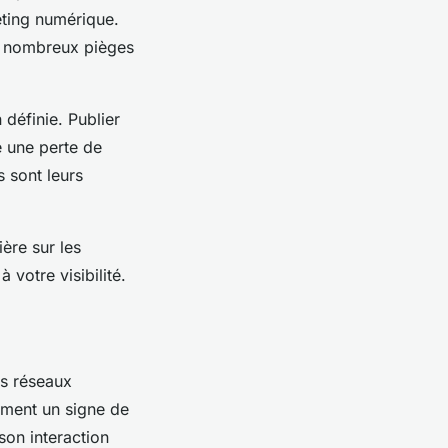
eting numérique.
de nombreux pièges
 définie. Publier
e une perte de
s sont leurs
ère sur les
votre visibilité.
es réseaux
ement un signe de
son interaction