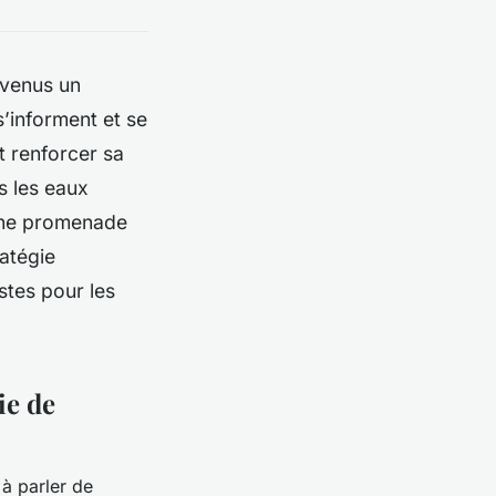
evenus un
’informent et se
t renforcer sa
s les eaux
 une promenade
ratégie
stes pour les
ie de
 à parler de