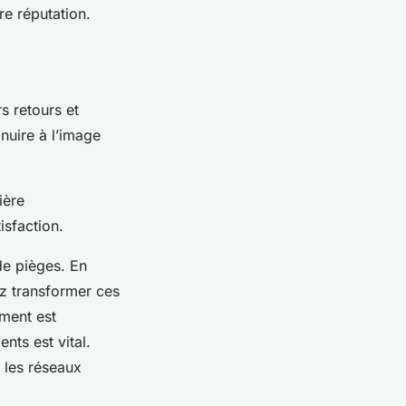
re réputation.
s retours et
nuire à l’image
ière
isfaction.
 de pièges. En
ez transformer ces
ement est
ents est vital.
 les réseaux