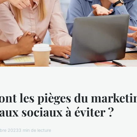
ont les pièges du marketi
eaux sociaux à éviter ?
bre 2023
3 min de lecture