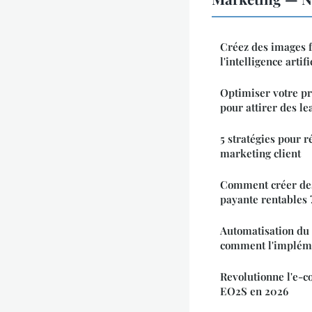
Créez des images f
l'intelligence artifi
Optimiser votre p
pour attirer des le
5 stratégies pour r
marketing client
Comment créer des
payante rentables 
Automatisation du 
comment l'implém
Revolutionne l'e-
EO2S en 2026