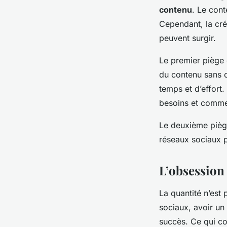
contenu
. Le con
Cependant, la cré
peuvent surgir.
Le premier piège 
du contenu sans ob
temps et d’effort. 
besoins et commen
Le deuxième piège
réseaux sociaux p
L’obsession 
La quantité n’est
sociaux, avoir u
succès. Ce qui co