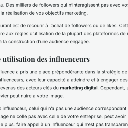
u. Des milliers de followers qui n’interagissent pas avec vo
la réalisation de vos objectifs marketing.
rant est de recourir à l’achat de followers ou de likes. Cet
ire aux règles d’utilisation de la plupart des plateformes de
à la construction d’une audience engagée.
 utilisation des influenceurs
fluence a pris une place prépondérante dans la stratégie 
nfluenceurs, avec leur capacité à atteindre et à engager des 
devenus des acteurs clés du
marketing digital
. Cependant, 
levier peut nuire à votre image.
s influenceur, celui qui n’a pas une audience correspondant
mage ne colle pas avec celle de votre entreprise, peut avoir l
 plus, faire appel à un influenceur qui n’est pas transparent 