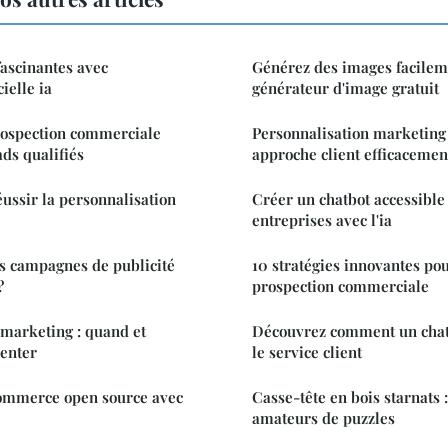
ascinantes avec
Générez des images facilem
cielle ia
générateur d'image gratuit
rospection commerciale
Personnalisation marketing 
ads qualifiés
approche client efficacemen
éussir la personnalisation
Créer un chatbot accessible
entreprises avec l'ia
 campagnes de publicité
10 stratégies innovantes po
?
prospection commerciale
marketing : quand et
Découvrez comment un chat
enter
le service client
commerce open source avec
Casse-tête en bois starnats :
amateurs de puzzles