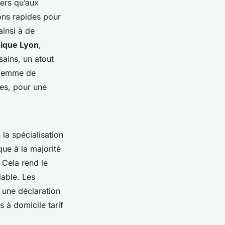
ers qu’aux
ons rapides pour
insi à de
ique Lyon
,
sains, un atout
i femme de
es, pour une
la spécialisation
que à la majorité
 Cela rend le
able. Les
 une déclaration
 à domicile tarif