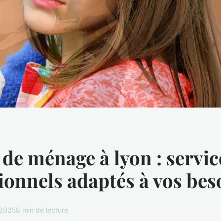
e ménage à lyon : servic
ionnels adaptés à vos bes
 2025
8 min de lecture