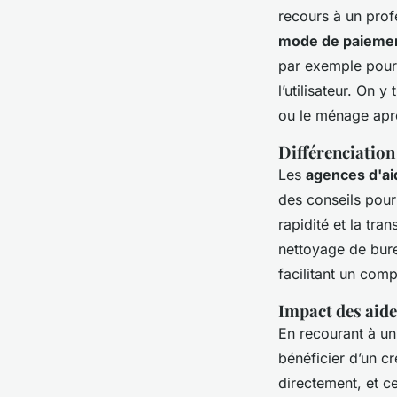
recours à un profe
mode de paieme
par exemple pour 
l’utilisateur. On
ou le ménage ap
Différenciation
Les
agences d'a
des conseils pour
rapidité et la tr
nettoyage de bure
facilitant un com
Impact des aide
En recourant à un
bénéficier d’un c
directement, et c