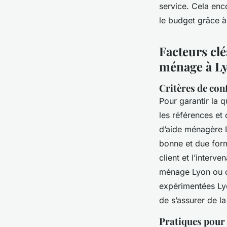
service. Cela enc
le budget grâce à
Facteurs clé
ménage à L
Critères de conf
Pour garantir la q
les références et 
d’aide ménagère 
bonne et due form
client et l’interv
ménage Lyon ou d
expérimentées Lyo
de s’assurer de la
Pratiques pour 