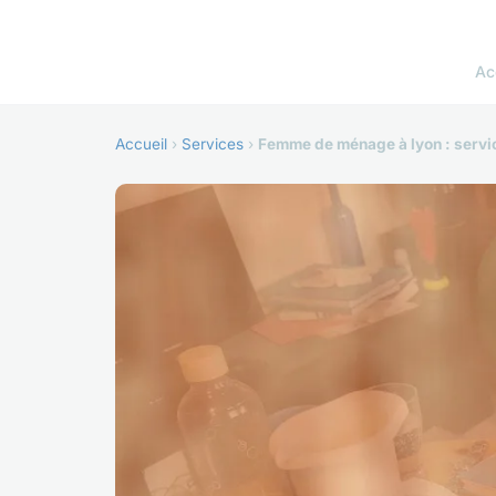
Ac
Accueil
›
Services
›
Femme de ménage à lyon : servi