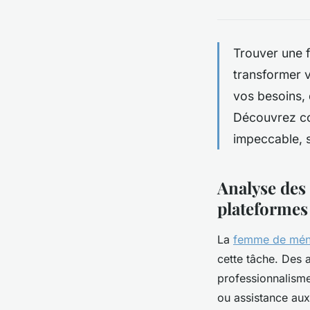
Trouver une 
transformer v
vos besoins, 
Découvrez com
impeccable, s
Analyse des
plateformes 
La
femme de mén
cette tâche. Des
professionnalisme
ou assistance aux