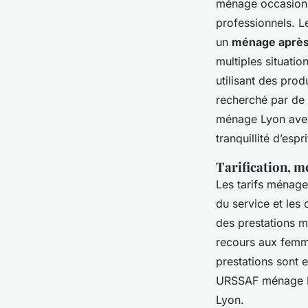
ménage occasionne
professionnels. 
un
ménage aprè
multiples situati
utilisant des pro
recherché par de 
ménage Lyon avec
tranquillité d’espr
Tarification, m
Les tarifs ménage
du service et les
des prestations m
recours aux femme
prestations sont 
URSSAF ménage Lyo
Lyon.