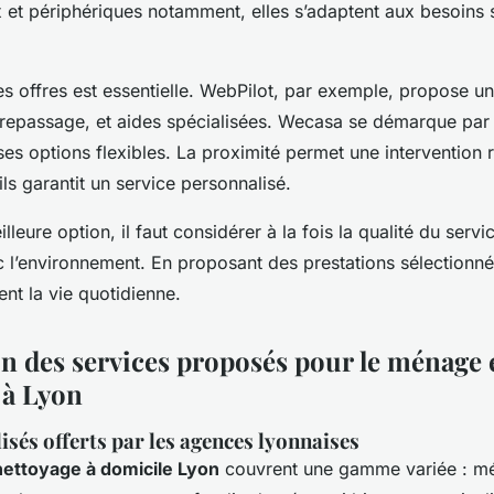
x et périphériques notamment, elles s’adaptent aux besoins 
es offres est essentielle. WebPilot, par exemple, propose un
repassage, et aides spécialisées. Wecasa se démarque par s
ses options flexibles. La proximité permet une intervention r
ils garantit un service personnalisé.
lleure option, il faut considérer à la fois la qualité du servic
c l’environnement. En proposant des prestations sélectionnée
tent la vie quotidienne.
 des services proposés pour le ménage e
 à Lyon
isés offerts par les agences lyonnaises
nettoyage à domicile Lyon
couvrent une gamme variée : mé