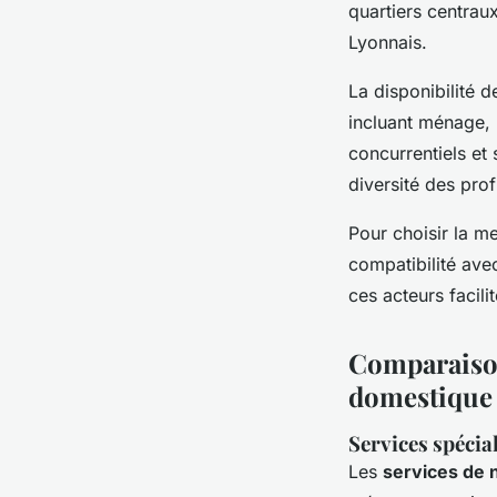
quartiers centrau
Lyonnais.
La disponibilité d
incluant ménage, 
concurrentiels et 
diversité des prof
Pour choisir la mei
compatibilité ave
ces acteurs facili
Comparaison
domestique
Services spécial
Les
services de 