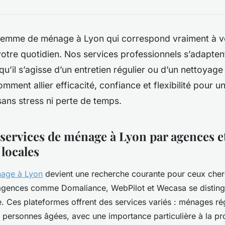
femme de ménage à Lyon qui correspond vraiment à vo
otre quotidien. Nos services professionnels s’adapten
qu’il s’agisse d’un entretien régulier ou d’un nettoyage
ment allier efficacité, confiance et flexibilité pour un
ans stress ni perte de temps.
 services de ménage à Lyon par agences e
locales
age à Lyon
devient une recherche courante pour ceux cher
 agences comme Domaliance, WebPilot et Wecasa se distingu
. Ces plateformes offrent des services variés : ménages rég
 personnes âgées, avec une importance particulière à la pr