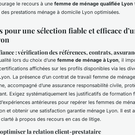
ourage le recours à une
femme de ménage qualifiée Lyon
 des prestations ménage à domicile Lyon optimisées.
s pour une sélection fiable et efficace d’
yon
iance : vérification des références, contrats, assura
ualité lors du choix d’une
femme de ménage à Lyon
, il im
certifications affichées sur les profils disponibles via les d
Lyon. La présence d’un contrat de travail femme de ménage
e, accompagné d’une assurance responsabilité civile, protèg
enant. Exigez systématiquement les justificatifs de formatio
’expériences antérieures pour repérer les femmes de mén
n et obtenir une satisfaction garantie ménage Lyon. Il es
 clarté à propos des recours en cas de litige.
optimiser la relation client-prestataire