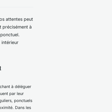
s attentes peut
t précisément à
 ponctuel.
 intérieur
t
chant à déléguer
ent par leur
uliers, ponctuels
oximité. Dans les