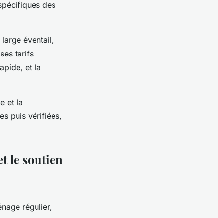
spécifiques des
 large éventail,
es tarifs
apide, et la
e et la
s puis vérifiées,
t le soutien
nage régulier,