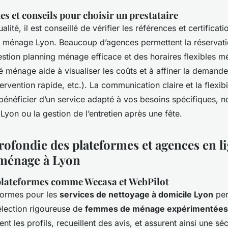
es et conseils pour choisir un prestataire
alité, il est conseillé de vérifier les références et certificat
u ménage Lyon. Beaucoup d’agences permettent la réservat
estion planning ménage efficace et des horaires flexibles 
é ménage aide à visualiser les coûts et à affiner la demand
ervention rapide, etc.). La communication claire et la flexibi
 bénéficier d’un service adapté à vos besoins spécifiques, 
yon ou la gestion de l’entretien après une fête.
rofondie des plateformes et agences en l
 ménage à Lyon
plateformes comme Wecasa et WebPilot
formes pour les
services de nettoyage à domicile Lyon
per
élection rigoureuse de
femmes de ménage expérimentées
ent les profils, recueillent des avis, et assurent ainsi une sé