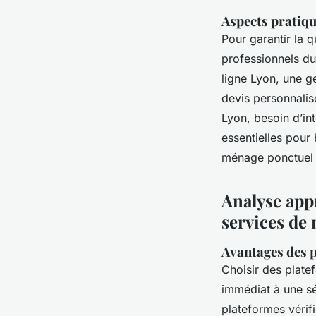
Aspects pratiqu
Pour garantir la qu
professionnels d
ligne Lyon, une g
devis personnalis
Lyon, besoin d’int
essentielles pour
ménage ponctuel L
Analyse app
services de
Avantages des 
Choisir des plate
immédiat à une s
plateformes vérifi