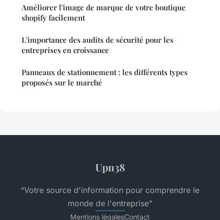
Améliorer l'image de marque de votre boutique
shopify facilement
L'importance des audits de sécurité pour les
entreprises en croissance
Panneaux de stationnement : les différents types
proposés sur le marché
Upn38
“Votre source d'information pour comprendre le
monde de l'entreprise”
Mentions légales
Contact