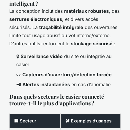
intelligent ?
La conception inclut des
matériaux robustes
, des
serrures électroniques
, et divers accès
sécurisés. La
traçabilité intégrale
des ouvertures
limite tout usage abusif ou vol interne/externe.
D’autres outils renforcent le
stockage sécurisé
:
🔒
Surveillance vidéo
du site ou intégrée au
casier
👀
Capteurs d’ouverture/détection forcée
📲
Alertes instantanées
en cas d’anomalie
Dans quels secteurs le casier connecté
trouve-t-il le plus d’applications ?
🏢 Secteur
🛠 Exemples d’usages