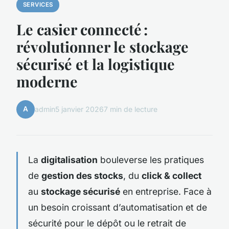
SERVICES
Le casier connecté :
révolutionner le stockage
sécurisé et la logistique
moderne
A
admin
5 janvier 2026
7 min de lecture
La
digitalisation
bouleverse les pratiques
de
gestion des stocks
, du
click & collect
au
stockage sécurisé
en entreprise. Face à
un besoin croissant d’automatisation et de
sécurité pour le dépôt ou le retrait de