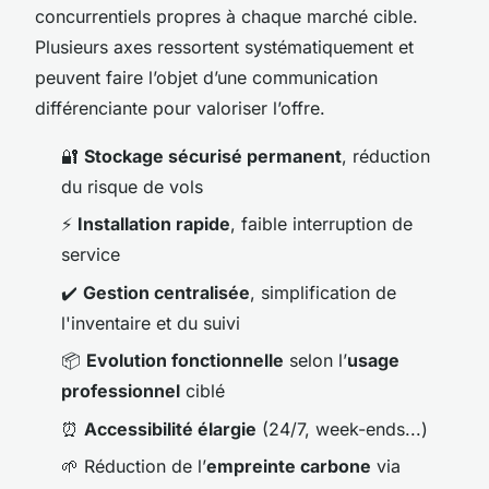
concurrentiels propres à chaque marché cible.
Plusieurs axes ressortent systématiquement et
peuvent faire l’objet d’une communication
différenciante pour valoriser l’offre.
🔐
Stockage sécurisé permanent
, réduction
du risque de vols
⚡
Installation rapide
, faible interruption de
service
✔️
Gestion centralisée
, simplification de
l'inventaire et du suivi
📦
Evolution fonctionnelle
selon l’
usage
professionnel
ciblé
⏰
Accessibilité élargie
(24/7, week-ends...)
🌱 Réduction de l’
empreinte carbone
via