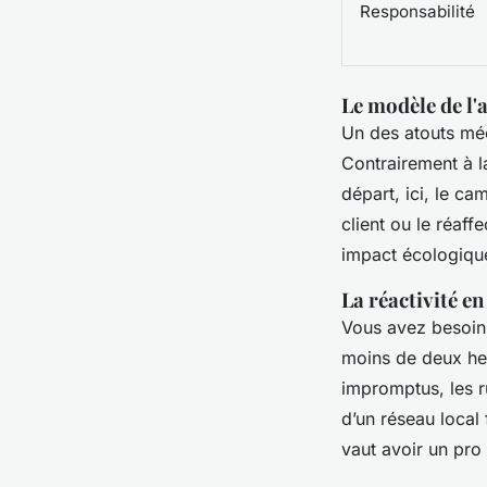
Responsabilité
Le modèle de l'
Un des atouts méc
Contrairement à l
départ, ici, le ca
client ou le réaf
impact écologiqu
La réactivité en
Vous avez besoin
moins de deux heu
impromptus, les r
d’un réseau local 
vaut avoir un pro 