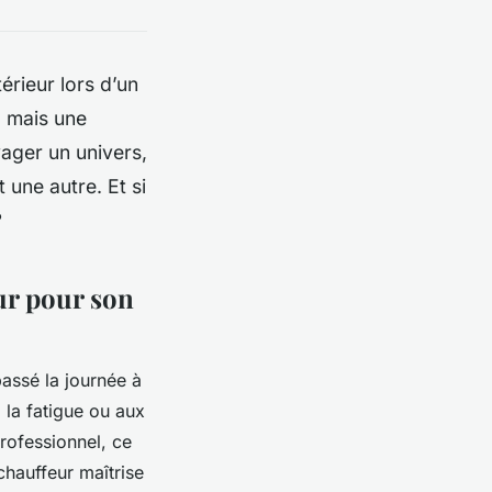
rieur lors d’un
 mais une
yager un univers,
 une autre. Et si
?
ur pour son
assé la journée à
 la fatigue ou aux
professionnel, ce
 chauffeur maîtrise