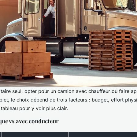
litaire seul, opter pour un camion avec chauffeur ou faire a
t, le choix dépend de trois facteurs : budget, effort phys
 tableau pour y voir plus clair.
que vs avec conducteur