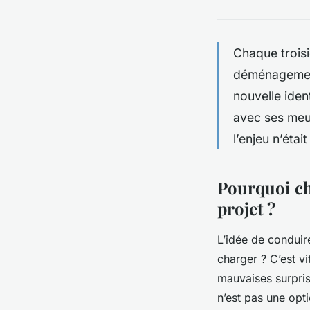
Chaque troisi
déménagement
nouvelle iden
avec ses meub
l’enjeu n’éta
Pourquoi ch
projet ?
L’idée de conduir
charger ? C’est v
mauvaises surprise
n’est pas une opti