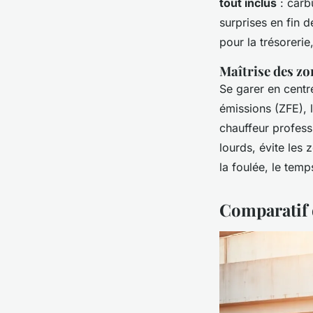
tout inclus
: carb
surprises en fin 
pour la trésorerie
Maîtrise des zo
Se garer en centr
émissions (ZFE), l
chauffeur professi
lourds, évite les
la foulée, le tem
Comparatif 