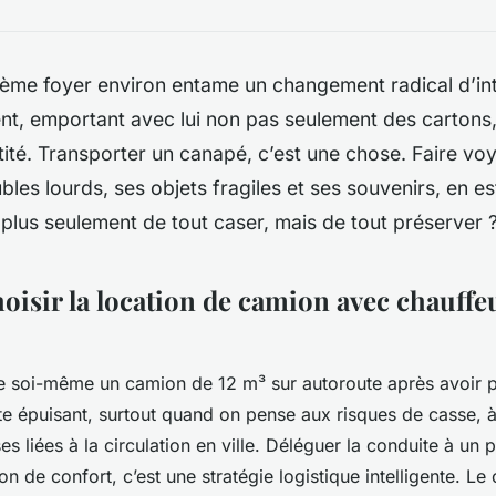
ème foyer environ entame un changement radical d’inté
, emportant avec lui non pas seulement des cartons,
tité. Transporter un canapé, c’est une chose. Faire vo
les lourds, ses objets fragiles et ses souvenirs, en est
it plus seulement de tout caser, mais de tout préserver 
oisir la location de camion avec chauffe
e soi-même un camion de 12 m³ sur autoroute après avoir p
ite épuisant, surtout quand on pense aux risques de casse, à
s liées à la circulation en ville. Déléguer la conduite à un 
on de confort, c’est une stratégie logistique intelligente. Le