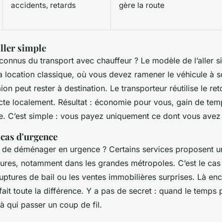
accidents, retards
gère la route
aller simple
onnus du transport avec chauffeur ? Le modèle de l’aller s
a location classique, où vous devez ramener le véhicule à s
mion peut rester à destination. Le transporteur réutilise le re
fecte localement. Résultat : économie pour vous, gain de temp
e. C’est simple : vous payez uniquement ce dont vous avez
 cas d'urgence
 de déménager en urgence ? Certains services proposent un
res, notamment dans les grandes métropoles. C’est le cas 
uptures de bail ou les ventes immobilières surprises. Là en
fait toute la différence. Y a pas de secret : quand le temps
à qui passer un coup de fil.