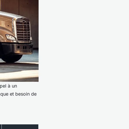
ppel à un
ique et besoin de