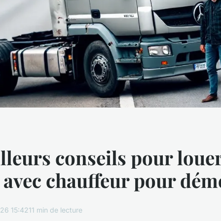
lleurs conseils pour loue
 avec chauffeur pour dém
26 15:42
11 min de lecture