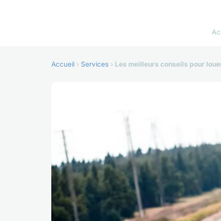
Ac
Accueil
›
Services
›
Les meilleurs conseils pour lou