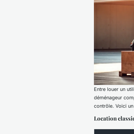
Entre louer un uti
déménageur comple
contrôle. Voici un
Location classi