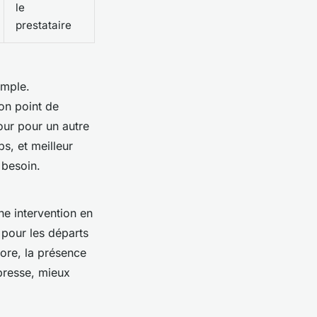
le
prestataire
imple.
on point de
tour pour un autre
s, et meilleur
 besoin.
e intervention en
pour les départs
core, la présence
 presse, mieux