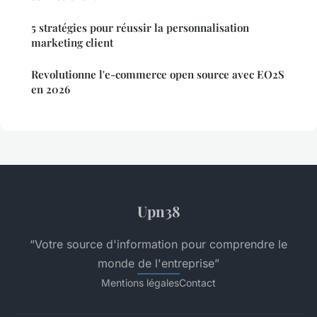
5 stratégies pour réussir la personnalisation
marketing client
Revolutionne l'e-commerce open source avec EO2S
en 2026
Upn38
“Votre source d'information pour comprendre le
monde de l'entreprise”
Mentions légales
Contact